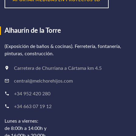
Alhaurín de la Torre
(Exposición de baños & cocinas). Ferretería, fontanería,
pinturas, construcción.
Carretera de Churriana a Cártama km 4.5
central@melchorehijos.com
+34 952 420 280
+34 663 07 19 12
Lunes a viernes:
de 8:00h a 14:00h y
de 16:00h a 20:00h