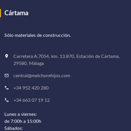
Cártama
Sólo materiales de construcción.
Carretera A.7054, km. 13.870, Estación de Cártama,
29580, Málaga
central@melchorehijos.com
+34 952 420 280
+34 663 07 19 12
Lunes a viernes:
de 7:00h a 15:00h
Sábados: