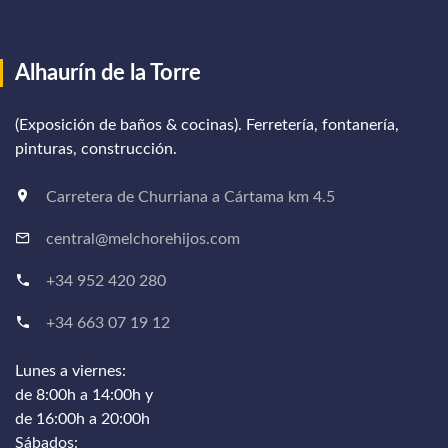
Alhaurín de la Torre
(Exposición de baños & cocinas). Ferretería, fontanería,
pinturas, construcción.
Carretera de Churriana a Cártama km 4.5
central@melchorehijos.com
+34 952 420 280
+34 663 07 19 12
Lunes a viernes:
de 8:00h a 14:00h y
de 16:00h a 20:00h
Sábados: