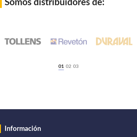
Somos distribuidores de:
Información