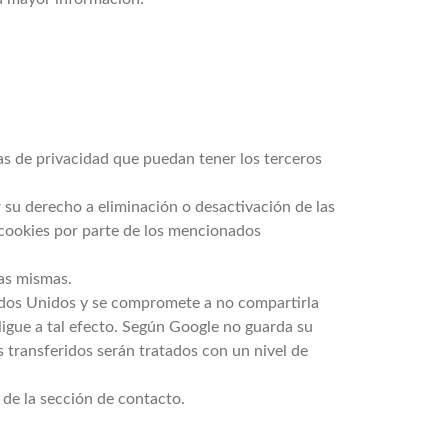
cas de privacidad que puedan tener los terceros
su derecho a eliminación o desactivación de las
 cookies por parte de los mencionados
las mismas.
tados Unidos y se compromete a no compartirla
ligue a tal efecto. Según Google no guarda su
 transferidos serán tratados con un nivel de
de la sección de contacto.