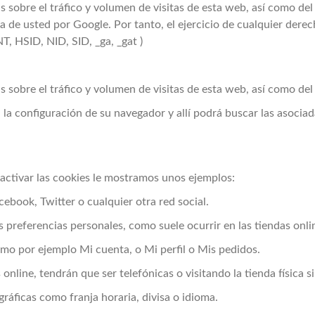
sobre el tráfico y volumen de visitas de esta web, así como del id
a de usted por Google. Por tanto, el ejercicio de cualquier der
, HSID, NID, SID, _ga, _gat )
sobre el tráfico y volumen de visitas de esta web, así como del i
a la configuración de su navegador y allí podrá buscar las asocia
activar las cookies le mostramos unos ejemplos:
book, Twitter o cualquier otra red social.
s preferencias personales, como suele ocurrir en las tiendas onli
mo por ejemplo Mi cuenta, o Mi perfil o Mis pedidos.
online, tendrán que ser telefónicas o visitando la tienda física si
ráficas como franja horaria, divisa o idioma.