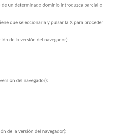
es de un determinado dominio introduzca parcial o
 tiene que seleccionarla y pulsar la X para proceder
ión de la versión del navegador):
versión del navegador):
ón de la versión del navegador):