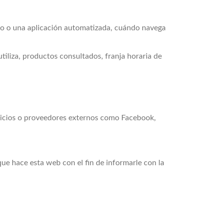
no o una aplicación automatizada, cuándo navega
tiliza, productos consultados, franja horaria de
ervicios o proveedores externos como Facebook,
ue hace esta web con el fin de informarle con la