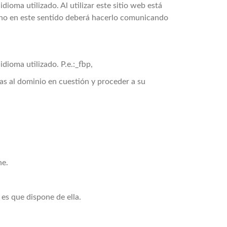
ioma utilizado. Al utilizar este sitio web está
echo en este sentido deberá hacerlo comunicando
dioma utilizado. P.e.:_fbp,
das al dominio en cuestión y proceder a su
ne.
 es que dispone de ella.