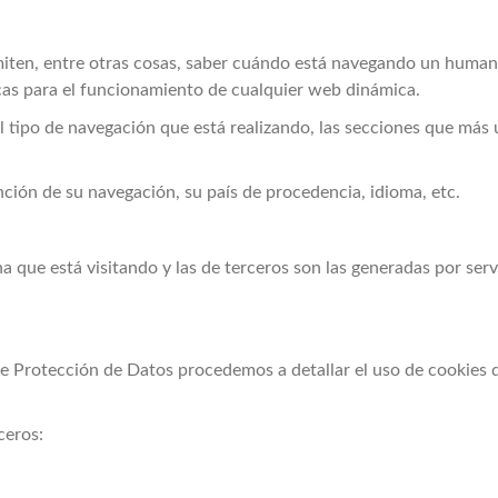
rmiten, entre otras cosas, saber cuándo está navegando un huma
cas para el funcionamiento de cualquier web dinámica.
 tipo de navegación que está realizando, las secciones que más u
ción de su navegación, su país de procedencia, idioma, etc.
na que está visitando y las de terceros son las generadas por s
de Protección de Datos procedemos a detallar el uso de cookies q
ceros: