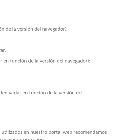
ón de la versión del navegador):
ar.
r en función de la versión del navegador):
en variar en función de la versión del
c) utilizados en nuestro portal web recomendamos
ga mayor información: