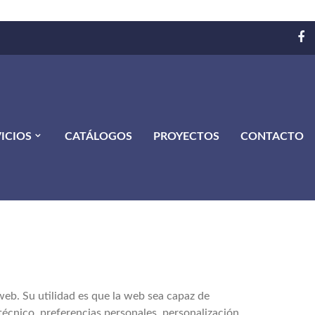
ICIOS
CATÁLOGOS
PROYECTOS
CONTACTO
eb. Su utilidad es que la web sea capaz de
técnico, preferencias personales, personalización