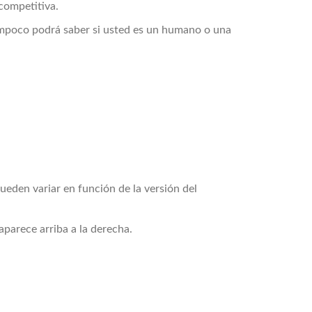
 competitiva.
tampoco podrá saber si usted es un humano o una
eden variar en función de la versión del
parece arriba a la derecha.