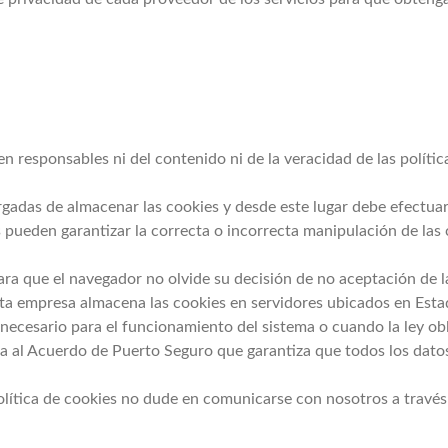
n responsables ni del contenido ni de la veracidad de las políti
das de almacenar las cookies y desde este lugar debe efectuar 
s pueden garantizar la correcta o incorrecta manipulación de las
ara que el navegador no olvide su decisión de no aceptación de 
esta empresa almacena las cookies en servidores ubicados en Es
 necesario para el funcionamiento del sistema o cuando la ley ob
da al Acuerdo de Puerto Seguro que garantiza que todos los datos
lítica de cookies no dude en comunicarse con nosotros a través 