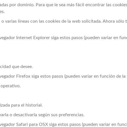
adas por dominio. Para que le sea más fácil encontrar las cooki
es.
a o varias líneas con las cookies de la web solicitada. Ahora sólo
vegador Internet Explorer siga estos pasos (pueden variar en func
acidad que desee.
vegador Firefox siga estos pasos (pueden variar en función de la 
 operativo.
zada para el historial.
arla o desactivarla según sus preferencias.
vegador Safari para OSX siga estos pasos (pueden variar en funci