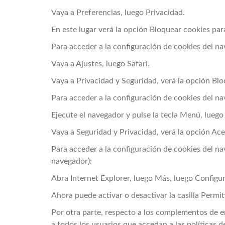
Vaya a Preferencias, luego Privacidad.
En este lugar verá la opción Bloquear cookies para
Para acceder a la configuración de cookies del na
Vaya a Ajustes, luego Safari.
Vaya a Privacidad y Seguridad, verá la opción Blo
Para acceder a la configuración de cookies del na
Ejecute el navegador y pulse la tecla Menú, luego
Vaya a Seguridad y Privacidad, verá la opción Acep
Para acceder a la configuración de cookies del n
navegador):
Abra Internet Explorer, luego Más, luego Configu
Ahora puede activar o desactivar la casilla Permit
Por otra parte, respecto a los complementos de e
a todos los usuarios que accedan a las políticas 