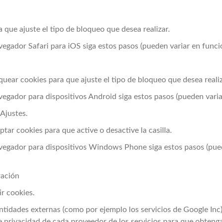
 que ajuste el tipo de bloqueo que desea realizar.
vegador Safari para iOS siga estos pasos (pueden variar en funci
quear cookies para que ajuste el tipo de bloqueo que desea realiz
vegador para dispositivos Android siga estos pasos (pueden varia
 Ajustes.
tar cookies para que active o desactive la casilla.
avegador para dispositivos Windows Phone siga estos pasos (pued
ración
ir cookies.
ntidades externas (como por ejemplo los servicios de Google In
de privacidad de cada proveedor de los servicios para que obten