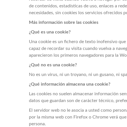
de contenidos, estadísticas de uso, enlaces a redes
necesidades, sin cookies los servicios ofrecidos
Más información sobre las cookies
¿Qué es una cookie?
Una cookie es un fichero de texto inofensivo que 
capaz de recordar su visita cuando vuelva a nave
aparecieron los primeros navegadores para la W
¿Qué no es una cookie?
No es un virus, ni un troyano, ni un gusano, ni s
¿Qué información almacena una cookie?
Las cookies no suelen almacenar información sensi
datos que guardan son de carácter técnico, prefer
El servidor web no le asocia a usted como person
por la misma web con Firefox o Chrome verá que l
persona.