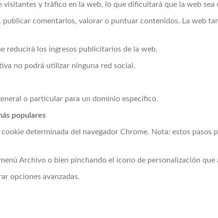
 visitantes y tráfico en la web, lo que dificultará que la web sea
os, publicar comentarios, valorar o puntuar contenidos. La web 
 reducirá los ingresos publicitarios de la web.
tiva no podrá utilizar ninguna red social.
eneral o particular para un dominio específico.
más populares
 cookie determinada del navegador Chrome. Nota: estos pasos pu
menú Archivo o bien pinchando el icono de personalización que a
rar opciones avanzadas.