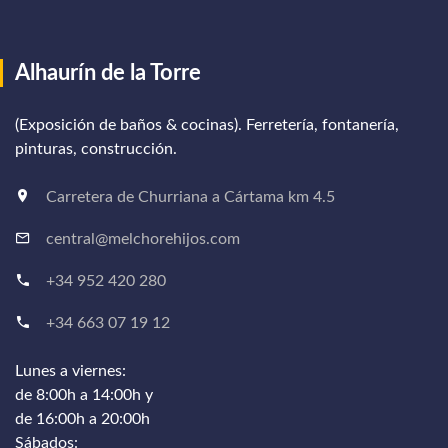
Alhaurín de la Torre
(Exposición de baños & cocinas). Ferretería, fontanería,
pinturas, construcción.
Carretera de Churriana a Cártama km 4.5
central@melchorehijos.com
+34 952 420 280
+34 663 07 19 12
Lunes a viernes:
de 8:00h a 14:00h y
de 16:00h a 20:00h
Sábados: