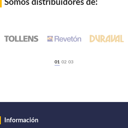
Somos distribuidores de:
Información