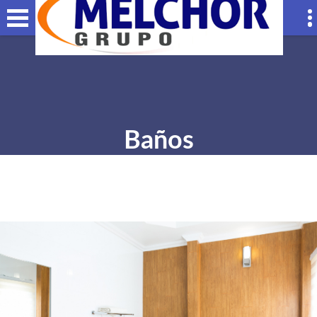
Baños