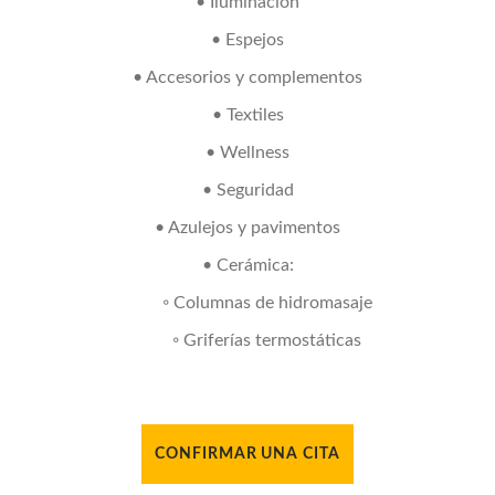
• Iluminación
• Espejos
• Accesorios y complementos
• Textiles
• Wellness
• Seguridad
• Azulejos y pavimentos
• Cerámica:
◦ Columnas de hidromasaje
◦ Griferías termostáticas
CONFIRMAR UNA CITA