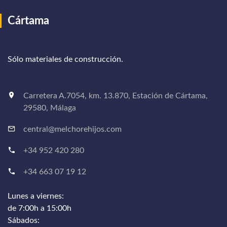
Cártama
Sólo materiales de construcción.
Carretera A.7054, km. 13.870, Estación de Cártama,
29580, Málaga
central@melchorehijos.com
+34 952 420 280
+34 663 07 19 12
Lunes a viernes:
de 7:00h a 15:00h
Sábados: