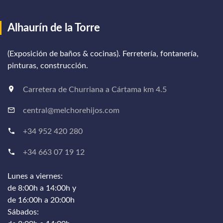
Alhaurín de la Torre
(Exposición de baños & cocinas). Ferretería, fontanería,
pinturas, construcción.
Carretera de Churriana a Cártama km 4.5
central@melchorehijos.com
+34 952 420 280
+34 663 07 19 12
Lunes a viernes:
de 8:00h a 14:00h y
de 16:00h a 20:00h
Sábados: