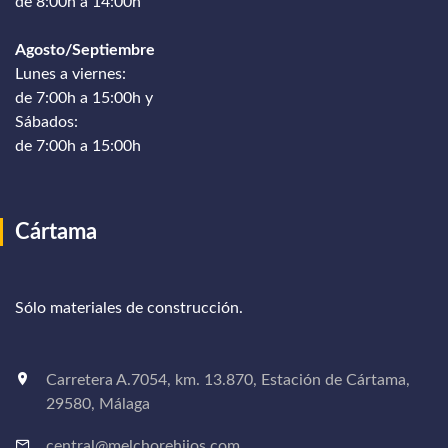
de 8:00h a 14:00h
Agosto/Septiembre
Lunes a viernes:
de 7:00h a 15:00h y
Sábados:
de 7:00h a 15:00h
Cártama
Sólo materiales de construcción.
Carretera A.7054, km. 13.870, Estación de Cártama,
29580, Málaga
central@melchorehijos.com