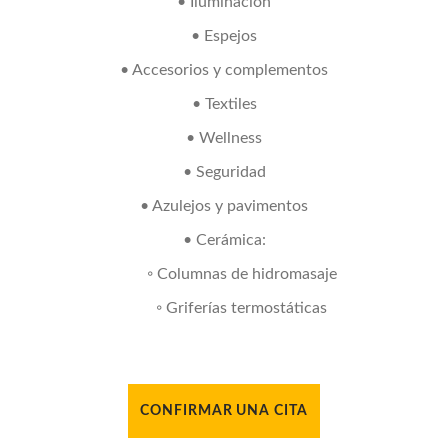
• Iluminación
• Espejos
• Accesorios y complementos
• Textiles
• Wellness
• Seguridad
• Azulejos y pavimentos
• Cerámica:
◦ Columnas de hidromasaje
◦ Griferías termostáticas
CONFIRMAR UNA CITA