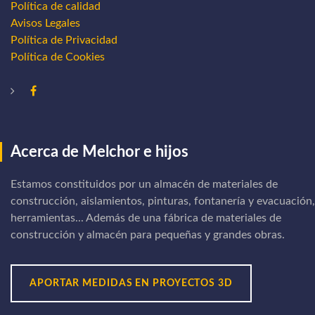
Política de calidad
Avisos Legales
Política de Privacidad
Política de Cookies
Acerca de Melchor e hijos
Estamos constituidos por un almacén de materiales de
construcción, aislamientos, pinturas, fontanería y evacuación,
herramientas... Además de una fábrica de materiales de
construcción y almacén para pequeñas y grandes obras.
APORTAR MEDIDAS EN PROYECTOS 3D