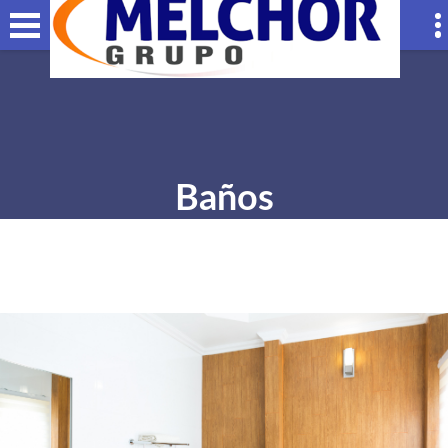
Baños