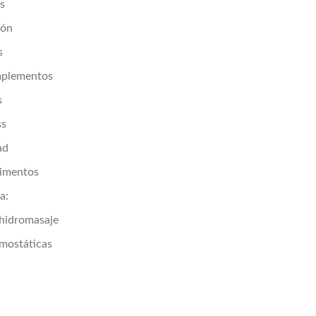
es
ión
s
mplementos
s
ss
ad
vimentos
a:
hidromasaje
rmostáticas