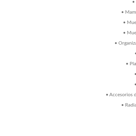
•
• Mam
• Mue
• Mue
• Organiz
• Pl
• Accesorios 
• Radi