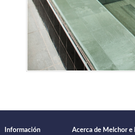
Información
Acerca de Melchor e 