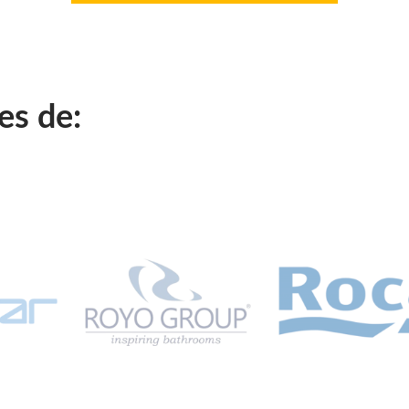
es de: