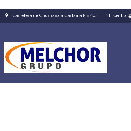
Carretera de Churriana a Cártama km 4.5
central