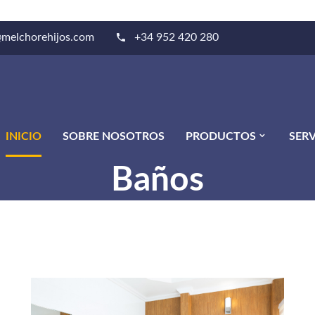
@melchorehijos.com
+34 952 420 280
INICIO
SOBRE NOSOTROS
PRODUCTOS
SERV
Baños